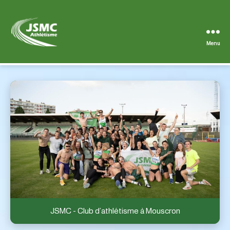
Menu
JSMC
JSMC – Club d’athlétisme à Mouscron