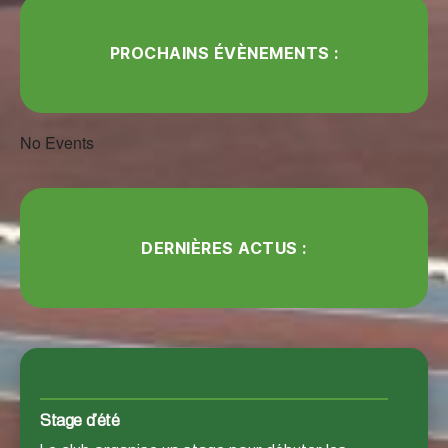
PROCHAINS ÉVÈNEMENTS :
No Events
DERNIÈRES ACTUS :
Stage d’été