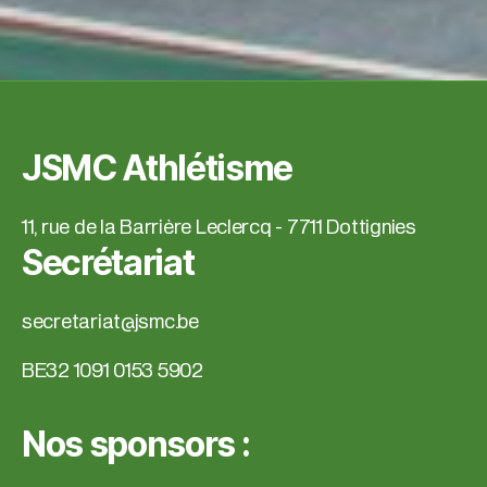
JSMC Athlétisme
11, rue de la Barrière Leclercq - 7711 Dottignies
Secrétariat
secretariat@jsmc.be
BE32 1091 0153 5902
Nos sponsors :