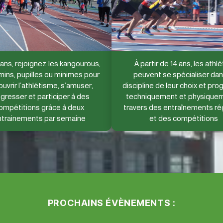
ans, rejoignez les kangourous,
À partir de 14 ans, les athl
ins, pupilles ou minimes pour
peuvent se spécialiser dan
uvrir l’athlétisme, s’amuser,
discipline de leur choix et pro
gresser et participer à des
techniquement et physiquem
ompétitions grâce à deux
travers des entraînements ré
ntrainements par semaine
et des compétitions
PROCHAINS ÉVÈNEMENTS :