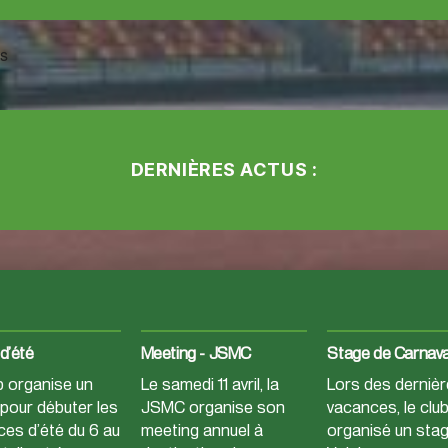
s
DERNIÈRES ACTUS :
d’été
Meeting – JSMC
Stage de Carnava
b organise un
Le samedi 11 avril, la
Lors des derniè
pour débuter les
JSMC organise son
vacances, le clu
es d’été du 6 au
meeting annuel à
organisé un stag