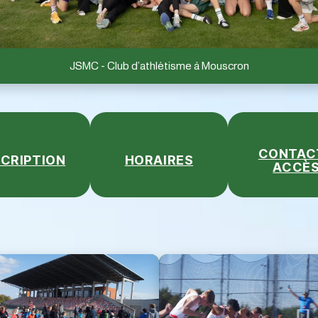
JSMC – Club d’athlétisme à Mouscron
CONTACT
SCRIPTION
HORAIRES
ACCÈ