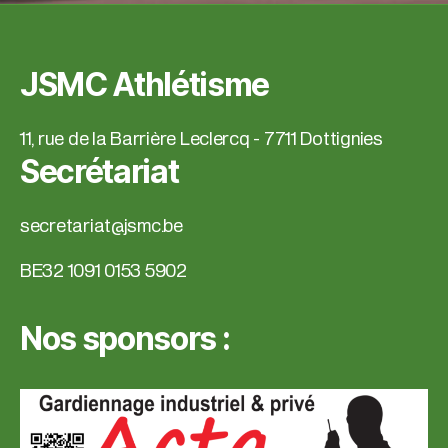
JSMC Athlétisme
11, rue de la Barrière Leclercq - 7711 Dottignies
Secrétariat
secretariat@jsmc.be
BE32 1091 0153 5902
Nos sponsors :