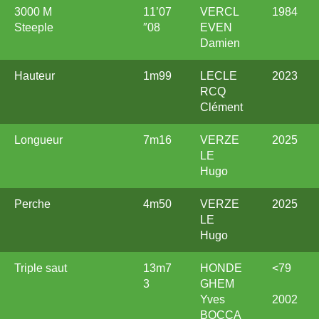
3000 M
11’07
VERCL
1984
Steeple
″08
EVEN
Damien
Hauteur
1m99
LECLE
2023
RCQ
Clément
Longueur
7m16
VERZE
2025
LE
Hugo
Perche
4m50
VERZE
2025
LE
Hugo
Triple saut
13m7
HONDE
<79
3
GHEM
Yves
2002
BOCCA