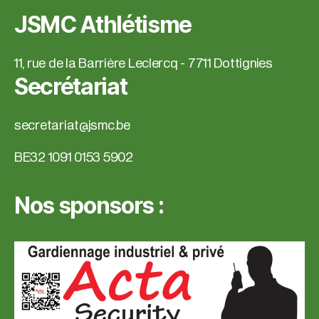
JSMC Athlétisme
11, rue de la Barrière Leclercq - 7711 Dottignies
Secrétariat
secretariat@jsmc.be
BE32 1091 0153 5902
Nos sponsors :