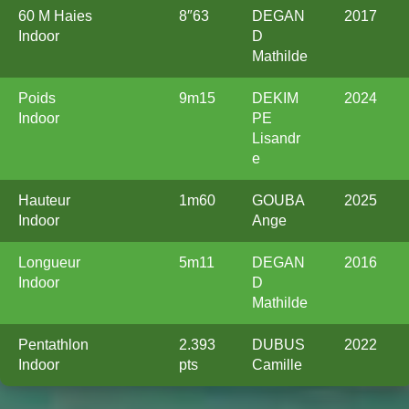
60 M Haies
8″63
DEGAN
2017
Indoor
D
Mathilde
Poids
9m15
DEKIM
2024
Indoor
PE
Lisandr
e
Hauteur
1m60
GOUBA
2025
Indoor
Ange
Longueur
5m11
DEGAN
2016
Indoor
D
Mathilde
Pentathlon
2.393
DUBUS
2022
Indoor
pts
Camille