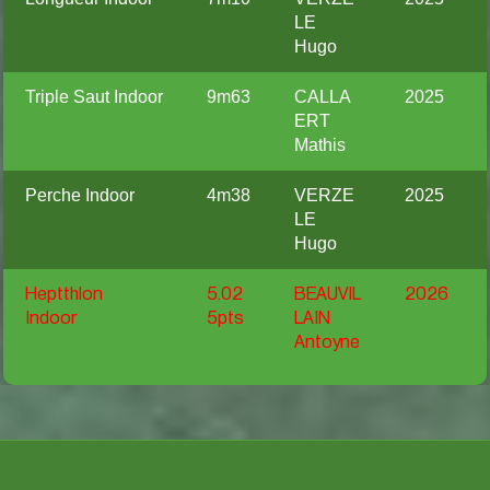
LE
Hugo
Triple Saut Indoor
9m63
CALLA
2025
ERT
Mathis
Perche Indoor
4m38
VERZE
2025
LE
Hugo
Heptthlon
5.02
BEAUVIL
2026
Indoor
5pts
LAIN
Antoyne