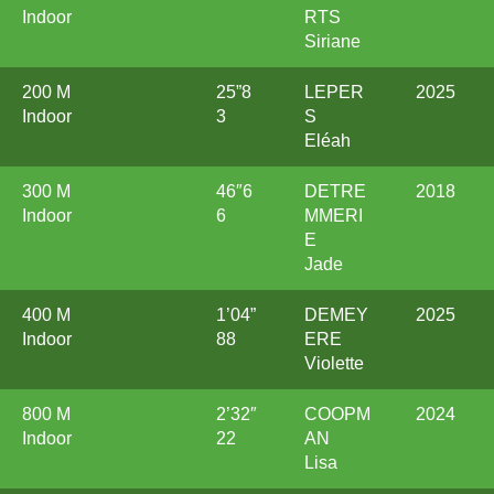
Indoor
RTS
Siriane
200 M
25”8
LEPER
2025
Indoor
3
S
Eléah
300 M
46″6
DETRE
2018
Indoor
6
MMERI
E
Jade
400 M
1’04”
DEMEY
2025
Indoor
88
ERE
Violette
800 M
2’32″
COOPM
2024
Indoor
22
AN
Lisa