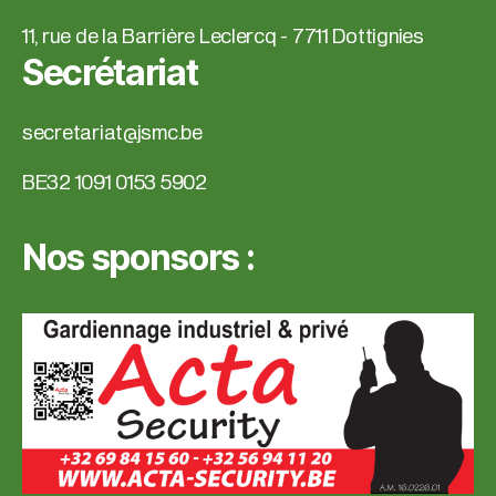
11, rue de la Barrière Leclercq - 7711 Dottignies
Secrétariat
secretariat@jsmc.be
BE32 1091 0153 5902
Nos sponsors :