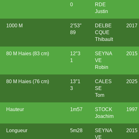
0
RDE
Justin
1000 M
2’53″
DELBE
2017
89
CQUE
Thibault
80 M Haies (83 cm)
12″3
SEYNA
2015
1
VE
Robin
80 M Haies (76 cm)
13″1
CALES
2025
3
SE
Tom
Hauteur
1m57
STOCK
1997
Joachim
Longueur
5m28
SEYNA
2015
VE