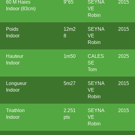
60 M Haies
9″65
SEYNA
2015
Indoor (83cm)
VE
Robin
Poids
12m2
SEYNA
2015
Indoor
8
VE
Robin
Hauteur
1m50
CALES
2025
Indoor
SE
Tom
Longueur
5m27
SEYNA
2015
Indoor
VE
Robin
Triathlon
2.251
SEYNA
2015
Indoor
pts
VE
Robin