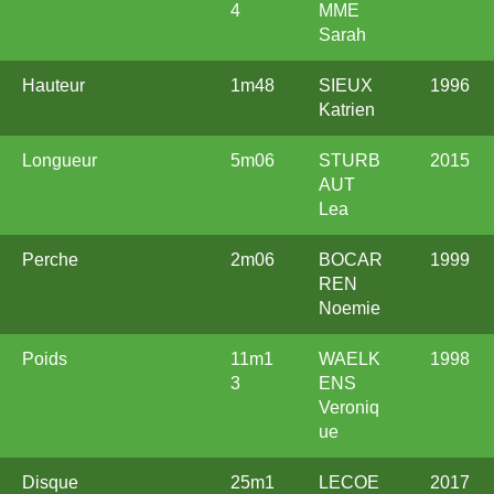
4
MME
Sarah
Hauteur
1m48
SIEUX
1996
Katrien
Longueur
5m06
STURB
2015
AUT
Lea
Perche
2m06
BOCAR
1999
REN
Noemie
Poids
11m1
WAELK
1998
3
ENS
Veroniq
ue
Disque
25m1
LECOE
2017