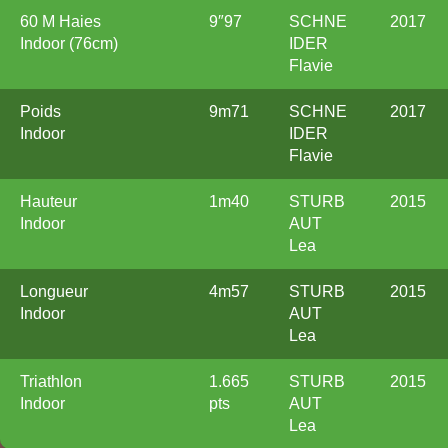
60 M Haies
9″97
SCHNE
2017
Indoor (76cm)
IDER
Flavie
Poids
9m71
SCHNE
2017
Indoor
IDER
Flavie
Hauteur
1m40
STURB
2015
Indoor
AUT
Lea
Longueur
4m57
STURB
2015
Indoor
AUT
Lea
Triathlon
1.665
STURB
2015
Indoor
pts
AUT
Lea