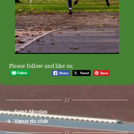
Please follow and like us:
←
Saint-Nicolas
→
Vœux du club