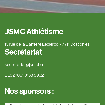
JSMC Athlétisme
11, rue de la Barrière Leclercq - 7711 Dottignies
Secrétariat
secretariat@jsmc.be
BE32 1091 0153 5902
Nos sponsors :