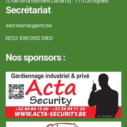
11, rue de la Barrière Leclercq - 7711 Dottignies
Secrétariat
secretariat@jsmc.be
BE32 1091 0153 5902
Nos sponsors :